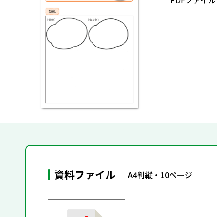
PDFファイ
資料ファイル
A4判縦・10ページ