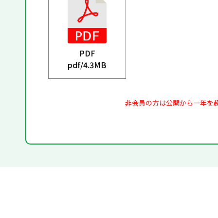
PDF
pdf/
4.3MB
非会員の方は公開から一年を