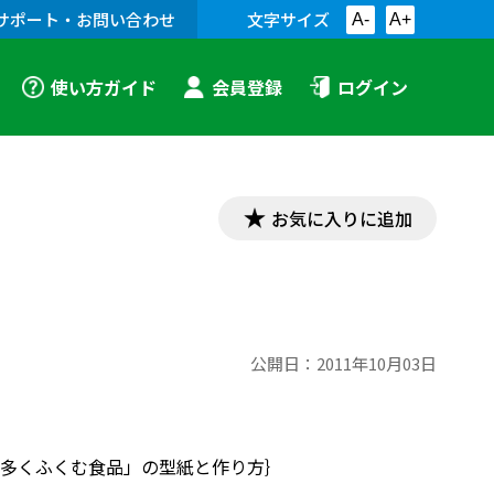
サポート・お問い合わせ
文字サイズ
A-
A+
使い方ガイド
会員登録
ログイン
お気に入りに追加
公開日：
2011年10月03日
多くふくむ食品」の型紙と作り方｝