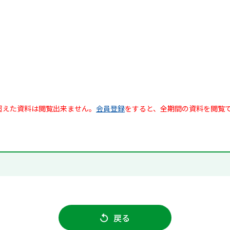
超えた資料は閲覧出来ません。
会員登録
をすると、全期間の資料を閲覧
戻る