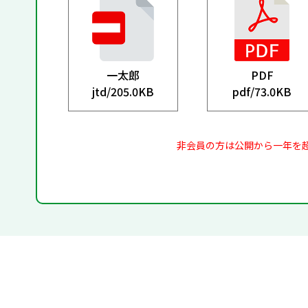
一太郎
PDF
jtd/
205.0KB
pdf/
73.0KB
非会員の方は公開から一年を