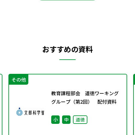
おすすめの資料
その他
教育課程部会 道徳ワーキング
グループ（第2回） 配付資料
小
中
道徳