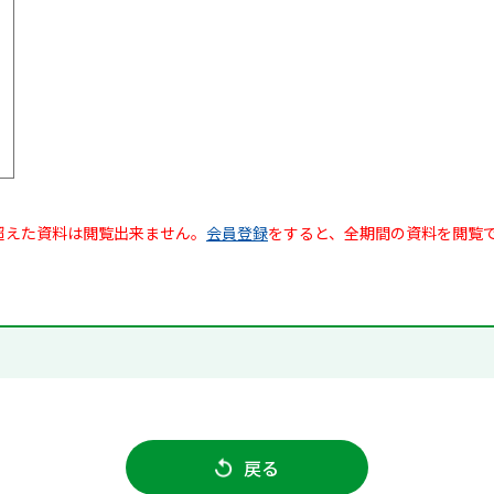
超えた資料は閲覧出来ません。
会員登録
をすると、全期間の資料を閲覧
戻る