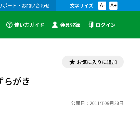
サポート・お問い合わせ
文字サイズ
A-
A+
使い方ガイド
会員登録
ログイン
お気に入りに追加
ずらがき
公開日：
2011年09月28日