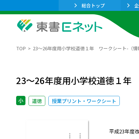
総合トップ
企
TOP
23～26年度用小学校道徳１年 ワークシート-（
23～26年度用小学校道徳１年
小
道徳
授業プリント・ワークシート
平成23年度