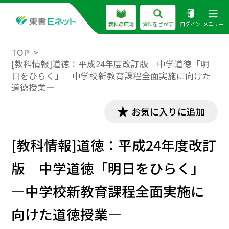
教科の広場
資料をさがす
ログイン
メニュー
TOP
[教科情報]道徳：平成24年度改訂版 中学道徳「明
日をひらく」―中学校新教育課程全面実施に向けた
道徳授業―
お気に入りに追加
[教科情報]道徳：平成24年度改訂
版 中学道徳「明日をひらく」
―中学校新教育課程全面実施に
向けた道徳授業―