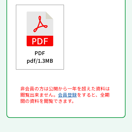
PDF
pdf/
1.3MB
非会員の方は公開から一年を超えた資料は
閲覧出来ません。
会員登録
をすると、全期
間の資料を閲覧できます。