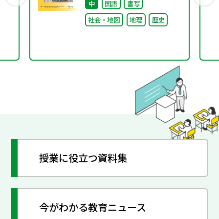
中
国語
書写
社会・地図
地理
歴史
授業に役立つ資料集
今がわかる教育ニュース