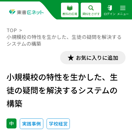
教科の広場
資料をさがす
ログイン
メニュー
TOP
小規模校の特性を生かした、生徒の疑問を解決する
システムの構築
お気に入りに追加
小規模校の特性を生かした、生
徒の疑問を解決するシステムの
構築
中
実践事例
学校経営