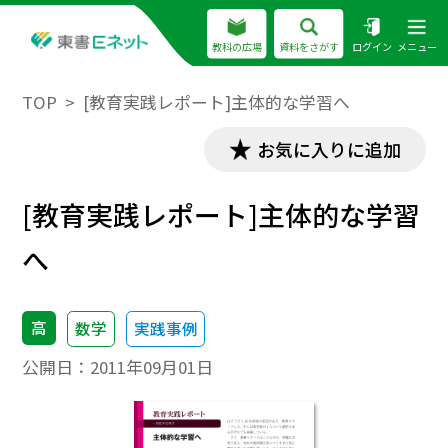
教科の広場
資料をさがす
ログイン
メニュー
TOP
[教育実践レポート]主体的な学習へ
お気に入りに追加
[教育実践レポート]主体的な学習
へ
高
数学
実践事例
公開日：
2011年09月01日