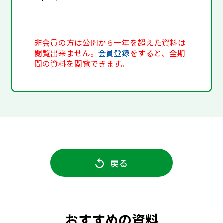
非会員の方は公開から一年を超えた資料は
閲覧出来ません。
会員登録
をすると、全期
間の資料を閲覧できます。
戻る
おすすめの資料