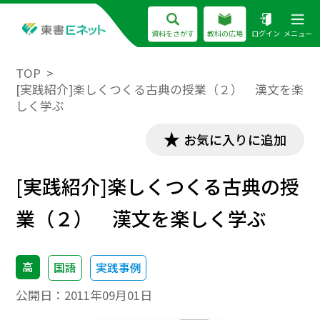
資料をさがす
教科の広場
ログイン
メニュー
TOP
[実践紹介]楽しくつくる古典の授業（２） 漢文を楽
しく学ぶ
お気に入りに追加
[実践紹介]楽しくつくる古典の授
業（２） 漢文を楽しく学ぶ
高
国語
実践事例
公開日：
2011年09月01日