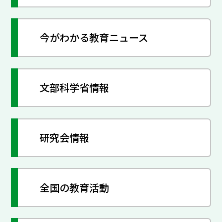
今がわかる教育ニュース
文部科学省情報
研究会情報
全国の教育活動