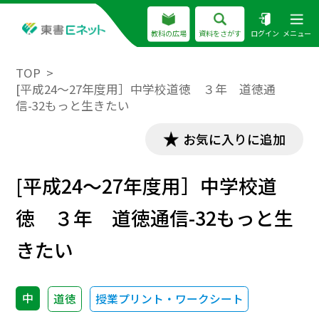
教科の広場
資料をさがす
ログイン
メニュー
TOP
[平成24～27年度用］中学校道徳 ３年 道徳通
信-32もっと生きたい
お気に入りに追加
[平成24～27年度用］中学校道
徳 ３年 道徳通信-32もっと生
きたい
中
道徳
授業プリント・ワークシート