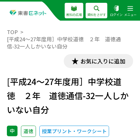
教科の広場
資料をさがす
ログイン
メニュー
TOP
[平成24～27年度用］中学校道徳 ２年 道徳通
信-32一人しかいない自分
お気に入りに追加
[平成24～27年度用］中学校道
徳 ２年 道徳通信-32一人しか
いない自分
中
道徳
授業プリント・ワークシート