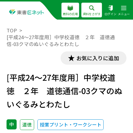
教科の広場
資料をさがす
ログイン
メニュー
TOP
[平成24～27年度用］中学校道徳 ２年 道徳通
信-03クマのぬいぐるみとわたし
お気に入りに追加
[平成24～27年度用］中学校道
徳 ２年 道徳通信-03クマのぬ
いぐるみとわたし
中
道徳
授業プリント・ワークシート