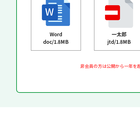
Word
一太郎
doc/
1.8MB
jtd/
1.8MB
非会員の方は公開から一年を