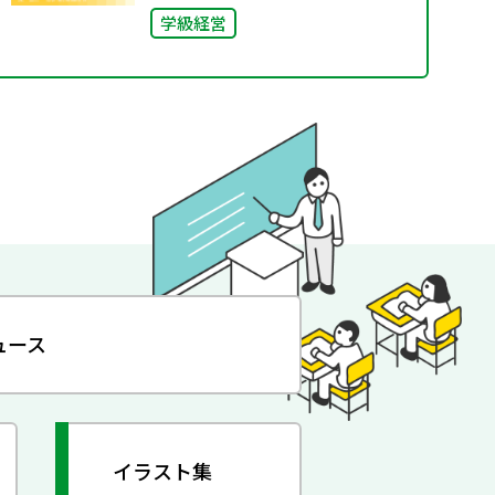
学級経営
ュース
イラスト集