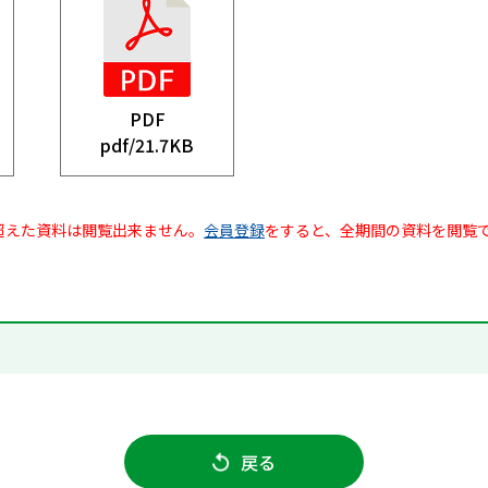
PDF
pdf/
21.7KB
超えた資料は閲覧出来ません。
会員登録
をすると、全期間の資料を閲覧
戻る