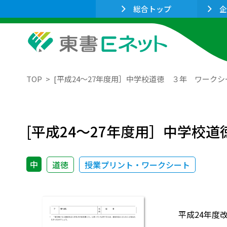
総合トップ
企
TOP
[平成24～27年度用］中学校道徳 ３年 ワークシー
[平成24～27年度用］中学校道
中
道徳
授業プリント・ワークシート
平成24年度