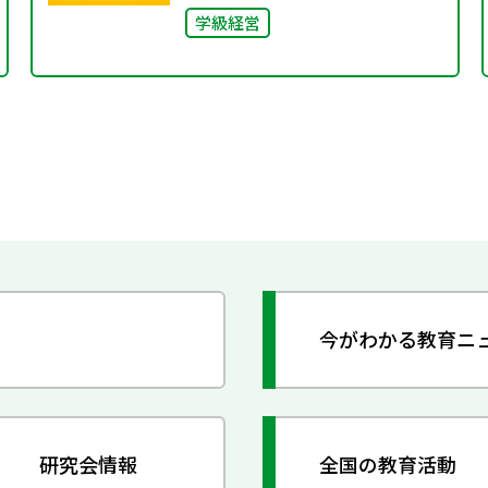
学級経営
今がわかる教育ニ
研究会情報
全国の教育活動