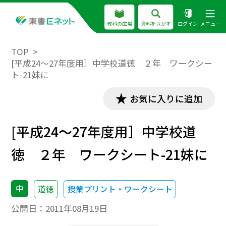
教科の広場
資料をさがす
ログイン
メニュー
TOP
[平成24～27年度用］中学校道徳 ２年 ワークシー
ト-21妹に
お気に入りに追加
[平成24～27年度用］中学校道
徳 ２年 ワークシート-21妹に
中
道徳
授業プリント・ワークシート
公開日：
2011年08月19日