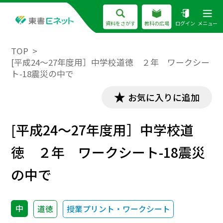
資料をさがす
教科の広場
ログイン
メニュー
TOP
[平成24～27年度用］中学校道徳 ２年 ワークシー
ト-18震災の中で
お気に入りに追加
[平成24～27年度用］中学校道
徳 ２年 ワークシート-18震災
の中で
中
道徳
授業プリント・ワークシート