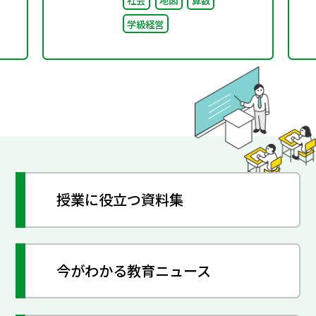
社会
地図
算数
ち〜
学級経営
授業に役立つ資料集
今がわかる教育ニュース