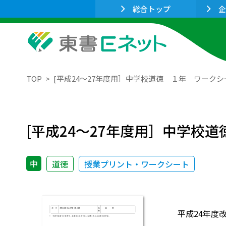
総合トップ
企
TOP
[平成24～27年度用］中学校道徳 １年 ワークシ
[平成24～27年度用］中学校
中
道徳
授業プリント・ワークシート
平成24年度