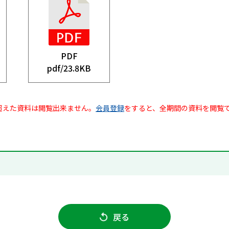
PDF
pdf/
23.8KB
超えた資料は閲覧出来ません。
会員登録
をすると、全期間の資料を閲覧
戻る