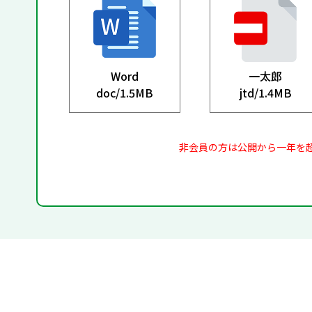
Word
一太郎
doc/
1.5MB
jtd/
1.4MB
非会員の方は公開から一年を