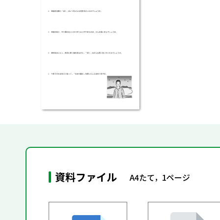
資料ファイル
A4たて，1ページ