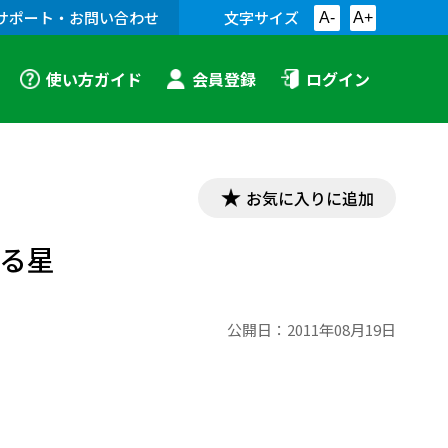
サポート・お問い合わせ
文字サイズ
A-
A+
使い方ガイド
会員登録
ログイン
お気に入りに追加
降る星
公開日：
2011年08月19日