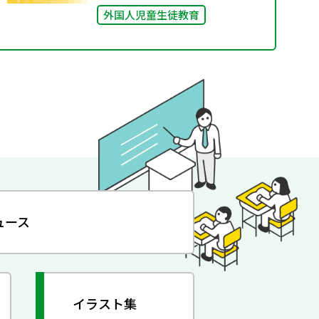
外国人児童生徒教育
ュース
イラスト集