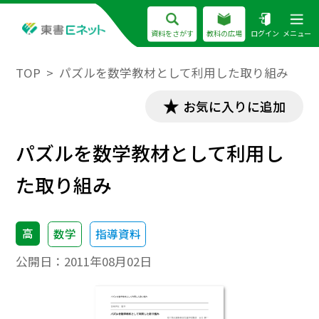
資料をさがす
教科の広場
ログイン
メニュー
TOP
パズルを数学教材として利用した取り組み
お気に入りに追加
パズルを数学教材として利用し
た取り組み
高
数学
指導資料
公開日：
2011年08月02日