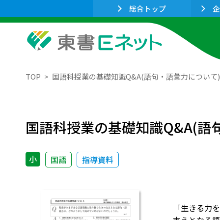
総合トップ
企
TOP
国語科授業の基礎知識Q&A(語句・語彙力について)
国語科授業の基礎知識Q&A(語
小
国語
指導資料
「生きる力を