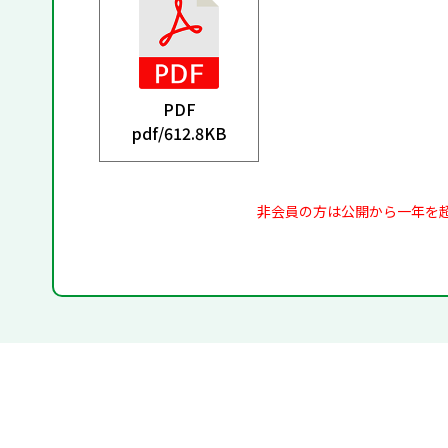
PDF
pdf/
612.8KB
非会員の方は公開から一年を