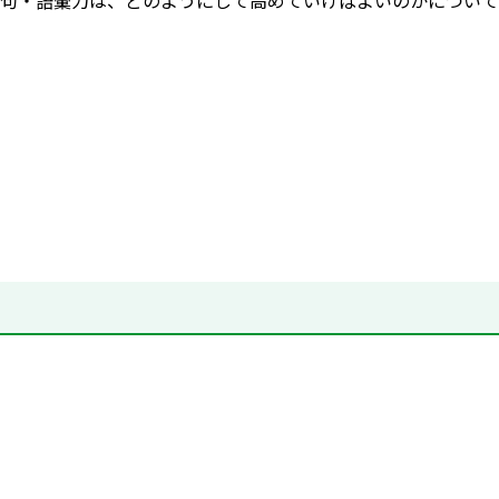
句・語彙力は、どのようにして高めていけばよいのかについて