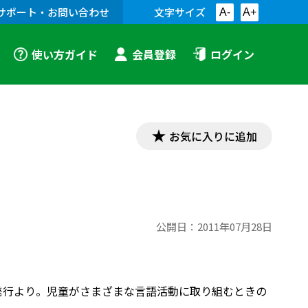
サポート・お問い合わせ
文字サイズ
A-
A+
使い方ガイド
会員登録
ログイン
お気に入りに追加
公開日：
2011年07月28日
5月発行より。児童がさまざまな言語活動に取り組むときの