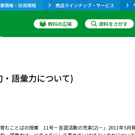
業情報・採用情報
商品ラインナップ・サービス
教科の広場
資料をさがす
句・語彙力について)
育むことばの授業 11号－言語活動の充実(2)－」2011年