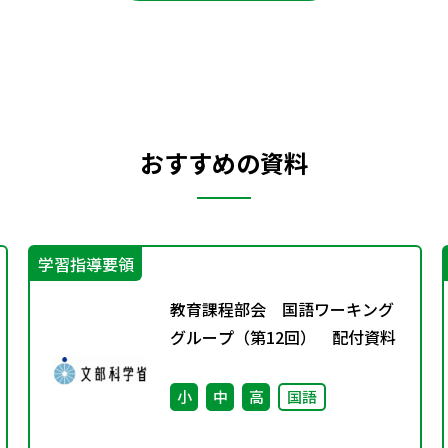
おすすめの資料
学習指導要領
教育課程部会 国語ワーキング
グループ（第12回） 配付資料
小
中
高
国語