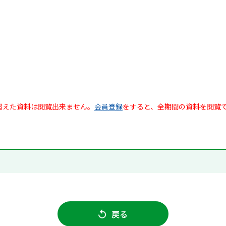
超えた資料は閲覧出来ません。
会員登録
をすると、全期間の資料を閲覧
戻る