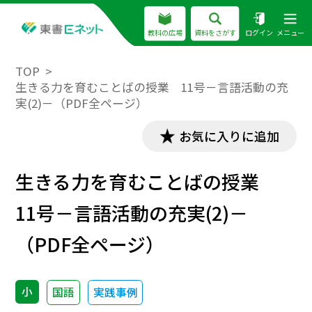
教科の広場
資料をさがす
ログイン
メニュー
TOP
生きる力を育むことばの授業 11号－言語活動の充
実(2)－（PDF全ページ）
お気に入りに追加
生きる力を育むことばの授業
11号－言語活動の充実(2)－
（PDF全ページ）
小
国語
実践事例