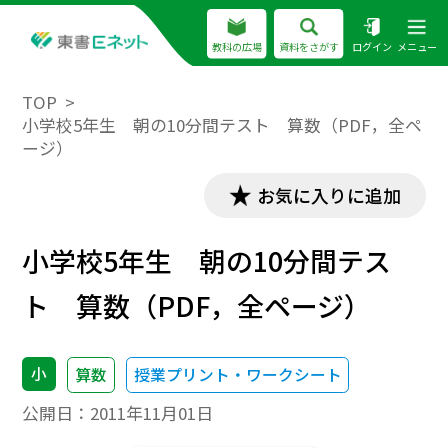
教科の広場
資料をさがす
ログイン
メニュー
TOP
小学校5年生 朝の10分間テスト 算数（PDF，全ペ
ージ）
お気に入りに追加
小学校5年生 朝の10分間テス
ト 算数（PDF，全ページ）
小
算数
授業プリント・ワークシート
公開日：
2011年11月01日