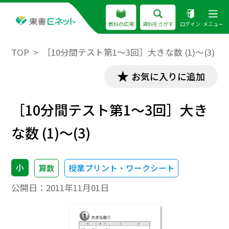
教科の広場
資料をさがす
ログイン
メニュー
TOP
［10分間テスト第1～3回］大きな数 (1)～(3)
お気に入りに追加
［10分間テスト第1～3回］大き
な数 (1)～(3)
小
算数
授業プリント・ワークシート
公開日：
2011年11月01日