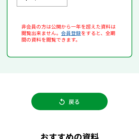
非会員の方は公開から一年を超えた資料は
閲覧出来ません。
会員登録
をすると、全期
間の資料を閲覧できます。
戻る
おすすめの資料