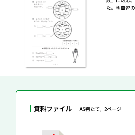
数』に対応。
た。朝自習の
資料ファイル
A5判たて，2ページ