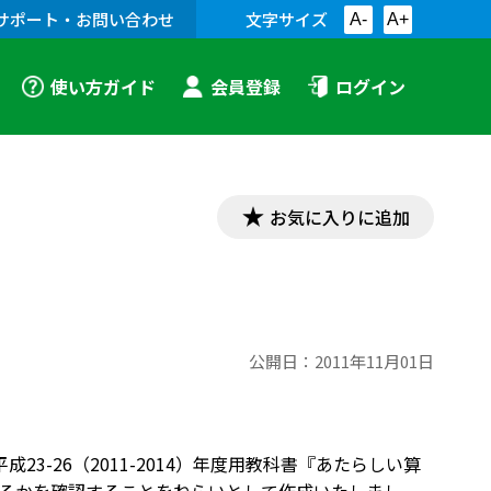
サポート・お問い合わせ
文字サイズ
A-
A+
使い方ガイド
会員登録
ログイン
お気に入りに追加
公開日：
2011年11月01日
23-26（2011-2014）年度用教科書『あたらしい算