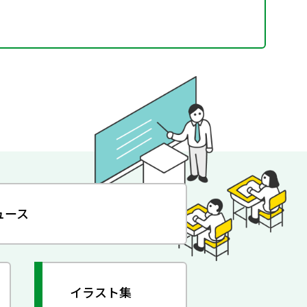
ュース
イラスト集