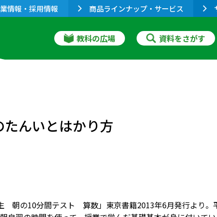
業情報・採用情報
商品ラインナップ・サービス
教科の広場
資料をさがす
さのたんいとはかり方
 朝の10分間テスト 算数」東京書籍2013年6月発行より。平成