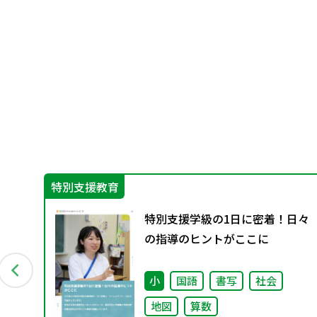
特別支援教育
イ
特別支援学級の1日に密着！日々
の指導のヒントがここに
小
国語
書写
社会
地図
算数