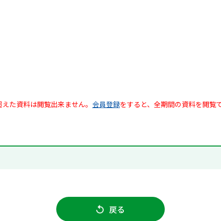
超えた資料は閲覧出来ません。
会員登録
をすると、全期間の資料を閲覧
戻る