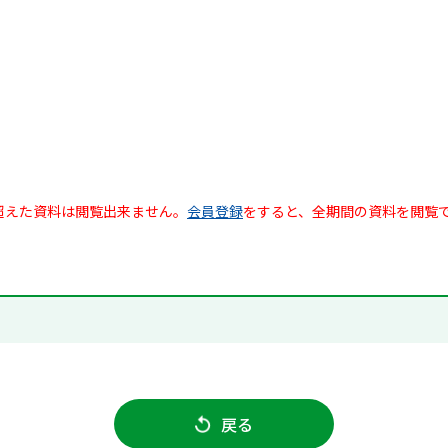
超えた資料は閲覧出来ません。
会員登録
をすると、全期間の資料を閲覧
戻る