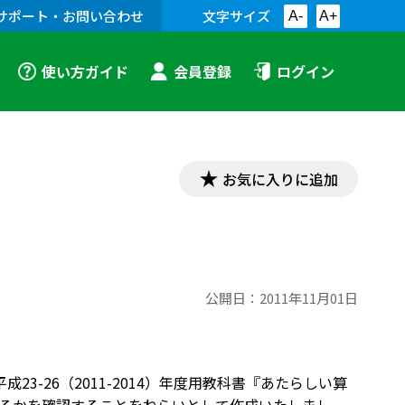
サポート・お問い合わせ
文字サイズ
A-
A+
使い方ガイド
会員登録
ログイン
お気に入りに追加
公開日：
2011年11月01日
23-26（2011-2014）年度用教科書『あたらしい算