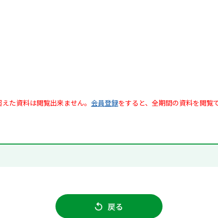
超えた資料は閲覧出来ません。
会員登録
をすると、全期間の資料を閲覧
戻る