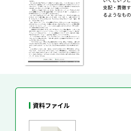
いくというと
支配・貫徹す
るようなもの
資料ファイル