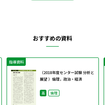
おすすめの資料
指導資料
（2018年度センター試験 分析と
展望 ）倫理，政治・経済
高
倫理