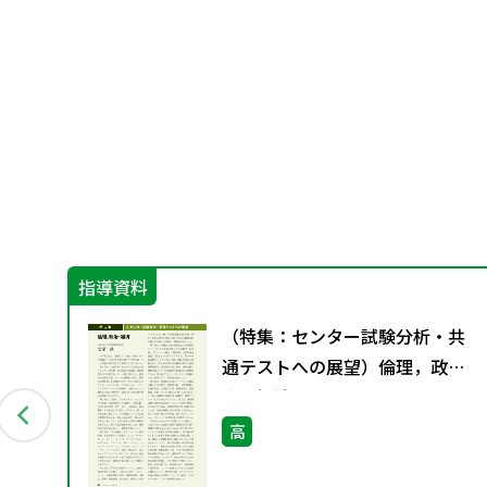
指導資料
（特集：センター試験分析・共
通テストへの展望）倫理，政
治・経済
高