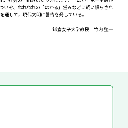
化、社会の仕組みのあり方にまで、「はか」第一主義が
ついぞ、われわれの「はかる」営みなどに飼い慣らされ
を通して，現代文明に警告を発している。
鎌倉女子大学教授 竹内 整一