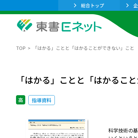
総合トップ
企
TOP
「はかる」ことと「はかることができない」こと
「はかる」ことと「はかること
高
指導資料
科学技術の基