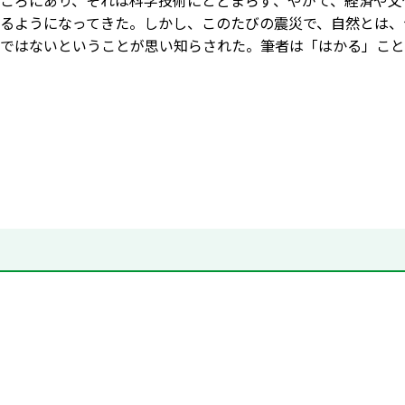
ころにあり、それは科学技術にとどまらず、やがて、経済や文
るようになってきた。しかし、このたびの震災で、自然とは、
ではないということが思い知らされた。筆者は「はかる」こと