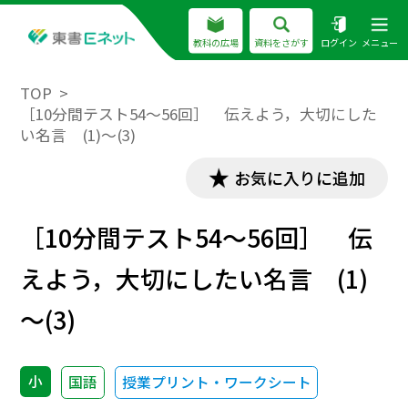
教科の広場
資料をさがす
ログイン
メニュー
TOP
［10分間テスト54～56回］ 伝えよう，大切にした
い名言 (1)～(3)
お気に入りに追加
［10分間テスト54～56回］ 伝
えよう，大切にしたい名言 (1)
～(3)
小
国語
授業プリント・ワークシート