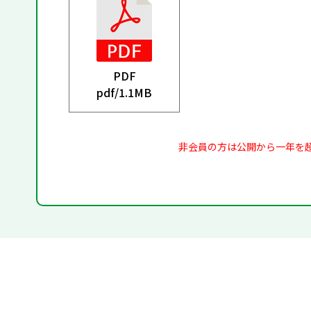
PDF
pdf/
1.1MB
非会員の方は公開から一年を