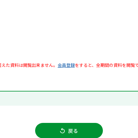
超えた資料は閲覧出来ません。
会員登録
をすると、全期間の資料を閲覧
戻る