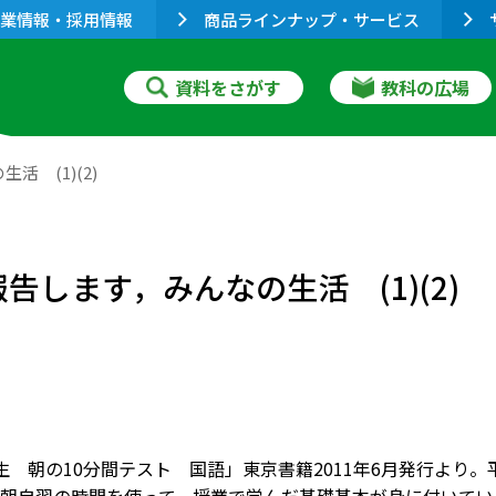
業情報・採用情報
商品ラインナップ・サービス
資料をさがす
教科の広場
活 (1)(2)
告します，みんなの生活 (1)(2)
 朝の10分間テスト 国語」東京書籍2011年6月発行より。平成