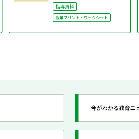
指導資料
授業プリント・ワークシート
今がわかる教育ニ