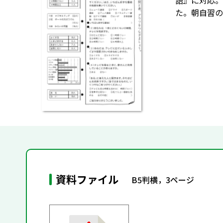
語』に対応。
た。朝自習の
資料ファイル
B5判横，3ページ