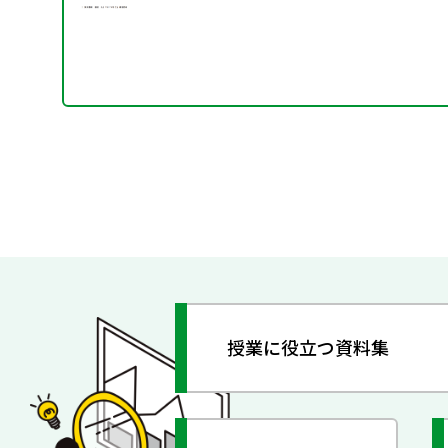
授業に役立つ資料集