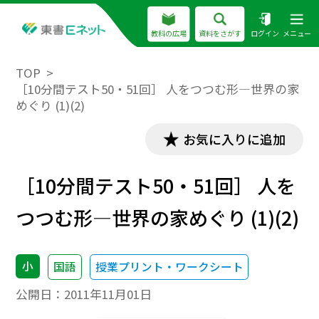
教科の広場
資料をさがす
ログイン
メニュー
TOP
［10分間テスト50・51回］ 人をつつむ形―世界の家
めぐり (1)(2)
お気に入りに追加
［10分間テスト50・51回］ 人を
つつむ形―世界の家めぐり (1)(2)
小
国語
授業プリント・ワークシート
公開日：
2011年11月01日