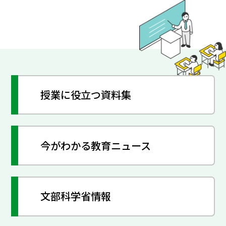
授業に役立つ資料集
今がわかる教育ニュース
文部科学省情報