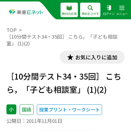
教科の広場
資料をさがす
ログイン
メニュー
TOP
［10分間テスト34・35回］ こちら，「子ども相談
室」 (1)(2)
お気に入りに追加
［10分間テスト34・35回］ こち
ら，「子ども相談室」 (1)(2)
小
国語
授業プリント・ワークシート
公開日：
2011年11月01日