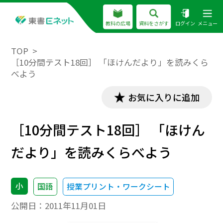
教科の広場
資料をさがす
ログイン
メニュー
TOP
［10分間テスト18回］ 「ほけんだより」を読みくら
べよう
お気に入りに追加
［10分間テスト18回］ 「ほけん
だより」を読みくらべよう
小
国語
授業プリント・ワークシート
公開日：
2011年11月01日