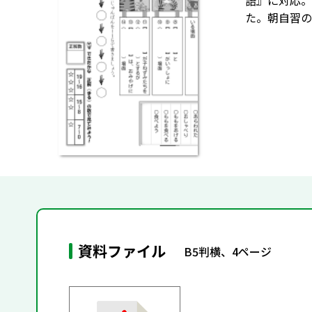
語』に対応。
た。朝自習の
資料ファイル
B5判横、4ページ