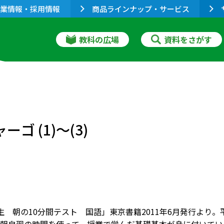
業情報・採用情報
商品ラインナップ・サービス
教科の広場
資料をさがす
ゴ (1)～(3)
 朝の10分間テスト 国語」東京書籍2011年6月発行より。平成