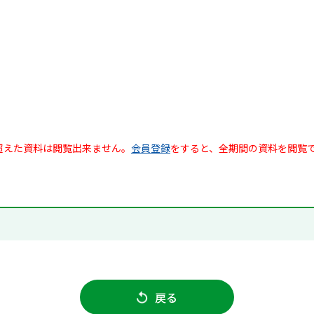
超えた資料は閲覧出来ません。
会員登録
をすると、全期間の資料を閲覧
戻る