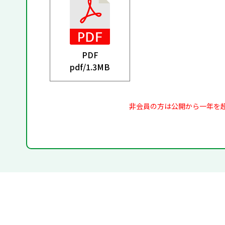
PDF
pdf/
1.3MB
非会員の方は公開から一年を