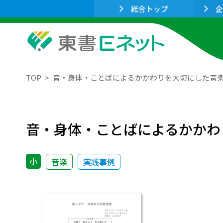
総合トップ
企
TOP
音・身体・ことばによるかかわりを大切にした音
音・身体・ことばによるかかわ
小
音楽
実践事例