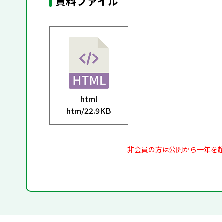
資料ファイル
html
htm/
22.9KB
非会員の方は公開から一年を