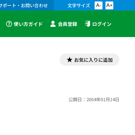
サポート・お問い合わせ
文字サイズ
A-
A+
使い方ガイド
会員登録
ログイン
お気に入りに追加
公開日：
2004年01月14日