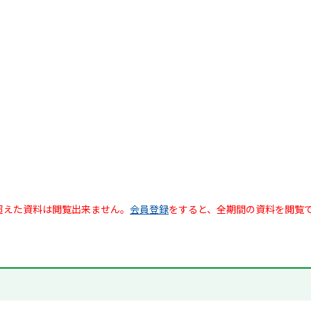
超えた資料は閲覧出来ません。
会員登録
をすると、全期間の資料を閲覧