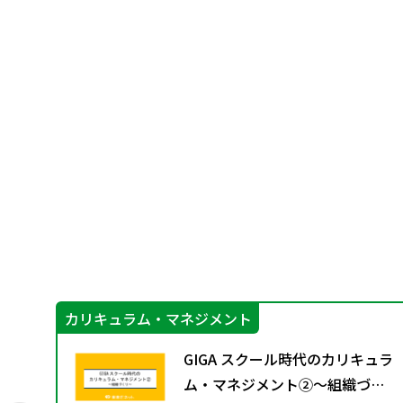
カリキュラム・マネジメント
も
GIGA スクール時代のカリキュラ
ぐ
ム・マネジメント②〜組織づく