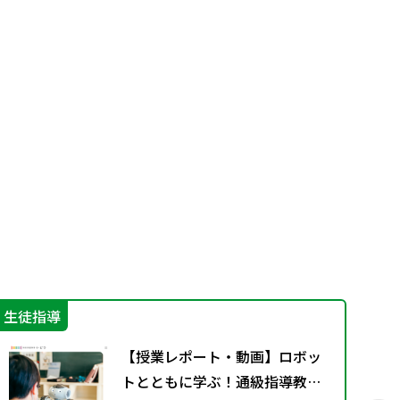
生徒指導
学
【授業レポート・動画】ロボッ
トとともに学ぶ！通級指導教室