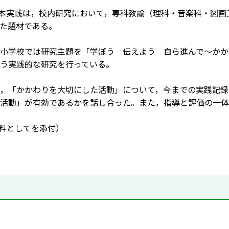
 本実践は，校内研究において，専科教諭（理科・音楽科・図
た題材である。
小学校では研究主題を「学ぼう 伝えよう 自ら進んで～かか
う実践的な研究を行っている。
，「かかわりを大切にした活動」について，今までの実践記録
活動」が有効であるかを話し合った。また，指導と評価の一体
資料としてを添付）