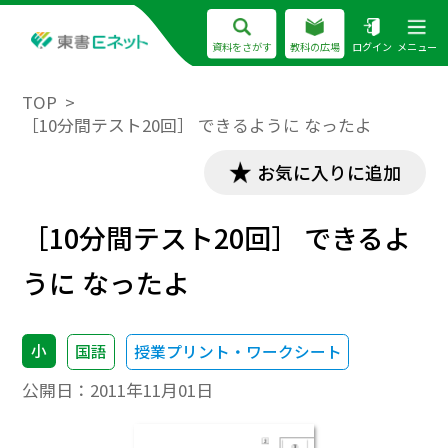
資料をさがす
教科の広場
ログイン
メニュー
TOP
［10分間テスト20回］ できるように なったよ
お気に入りに追加
［10分間テスト20回］ できるよ
うに なったよ
小
国語
授業プリント・ワークシート
公開日：
2011年11月01日