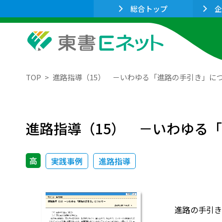
総合トップ
企
TOP
進路指導（15） －いわゆる「進路の手引き」に
進路指導（15） －いわゆる
高
実践事例
進路指導
進路の手引き