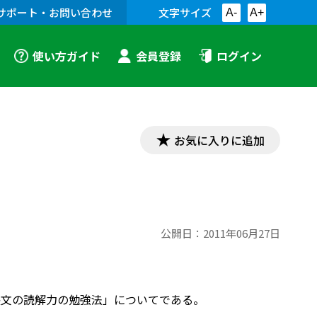
サポート・お問い合わせ
文字サイズ
A-
A+
使い方ガイド
会員登録
ログイン
お気に入りに追加
公開日：
2011年06月27日
長文の読解力の勉強法」についてである。