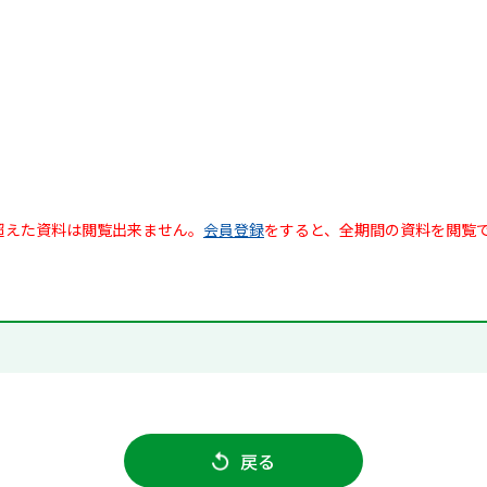
超えた資料は閲覧出来ません。
会員登録
をすると、全期間の資料を閲覧
戻る