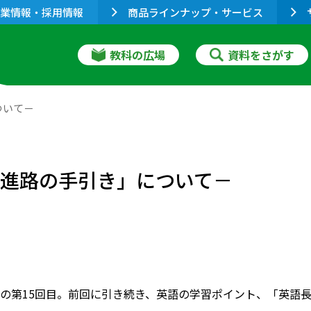
業情報・採用情報
商品ラインナップ・サービス
教科の広場
資料をさがす
ついて－
「進路の手引き」について－
の第15回目。前回に引き続き、英語の学習ポイント、「英語