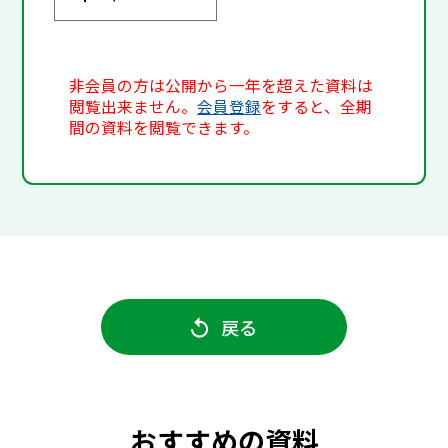
非会員の方は公開から一年を超えた資料は
閲覧出来ません。
会員登録
をすると、全期
間の資料を閲覧できます。
戻る
おすすめの資料