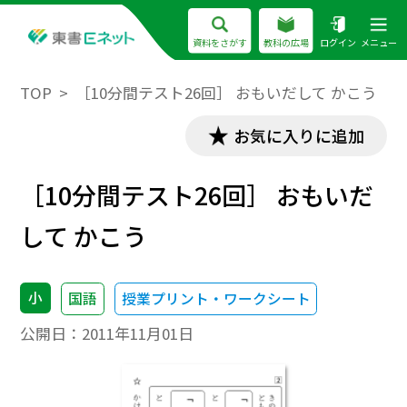
資料をさがす
教科の広場
ログイン
メニュー
TOP
［10分間テスト26回］ おもいだして かこう
お気に入りに追加
［10分間テスト26回］ おもいだ
して かこう
小
国語
授業プリント・ワークシート
公開日：
2011年11月01日