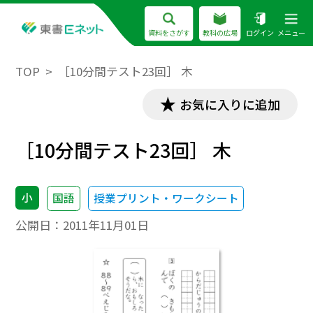
資料をさがす
教科の広場
ログイン
メニュー
TOP
［10分間テスト23回］ 木
お気に入りに追加
［10分間テスト23回］ 木
小
国語
授業プリント・ワークシート
公開日：
2011年11月01日