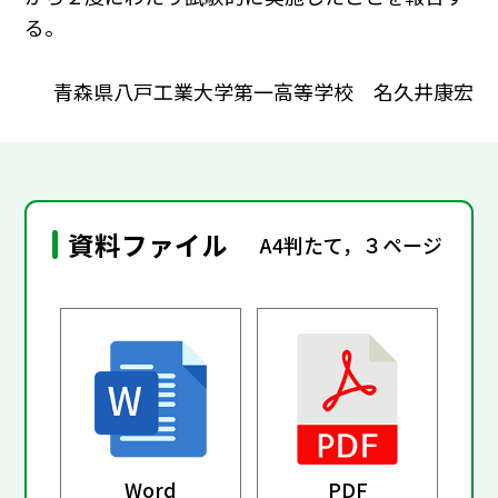
る。
青森県八戸工業大学第一高等学校 名久井康宏
資料ファイル
A4判たて，３ページ
Word
PDF