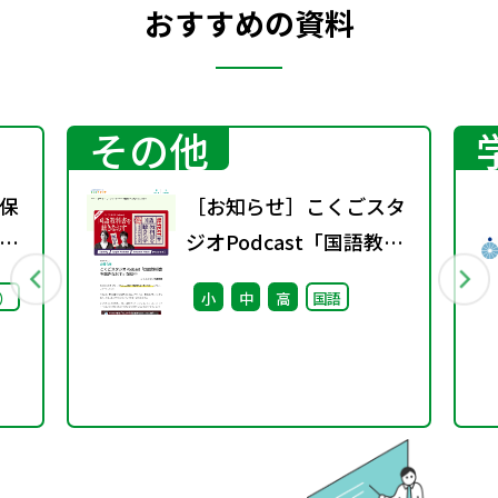
おすすめの資料
その他
保
［お知らせ］こくごスタ
ー
ジオPodcast「国語教科
1
書を聴きなおす」配信中
）
小
中
高
国語