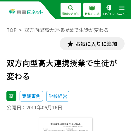
資料をさがす
教科の広場
ログイン
メニュー
TOP
双方向型高大連携授業で生徒が変わる
お気に入りに追加
双方向型高大連携授業で生徒が
変わる
高
実践事例
学校経営
公開日：
2011年06月16日