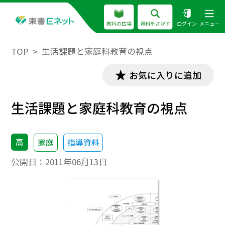
教科の広場
資料をさがす
ログイン
メニュー
TOP
生活課題と家庭科教育の視点
お気に入りに追加
生活課題と家庭科教育の視点
高
家庭
指導資料
公開日：
2011年06月13日