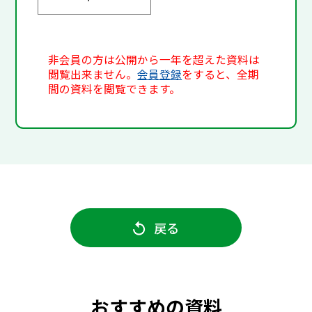
非会員の方は公開から一年を超えた資料は
閲覧出来ません。
会員登録
をすると、全期
間の資料を閲覧できます。
戻る
おすすめの資料