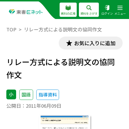
教科の広場
資料をさがす
ログイン
メニュー
TOP
リレー方式による説明文の協同作文
お気に入りに追加
リレー方式による説明文の協同
作文
小
国語
指導資料
公開日：
2011年06月09日