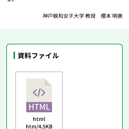
神戸親和女子大学 教授 櫻本 明美
資料ファイル
html
htm/
4.5KB