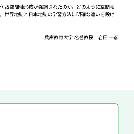
何故空間軸形成が強調されたのか，どのように空間軸
，世界地誌と日本地誌の学習方法に明確な違いを設け
兵庫教育大学 名誉教授 岩田 一彦