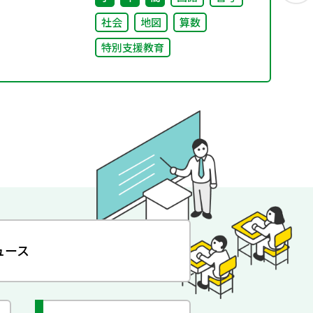
社会
地図
算数
特別支援教育
ュース