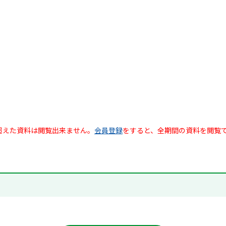
超えた資料は閲覧出来ません。
会員登録
をすると、全期間の資料を閲覧