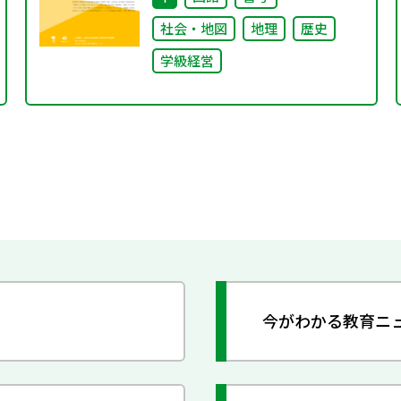
の最上位方針
社会・地図
地理
歴史
学級経営
今がわかる教育ニ