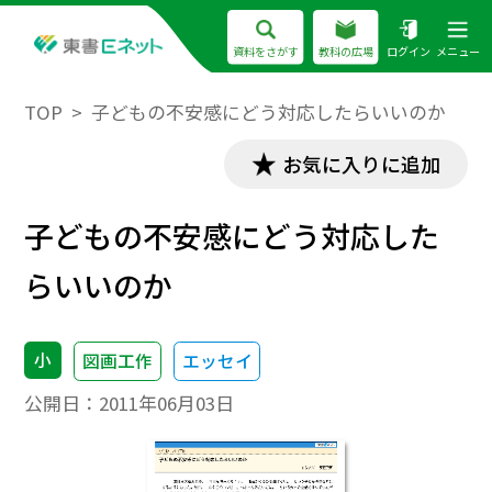
資料をさがす
教科の広場
ログイン
メニュー
TOP
子どもの不安感にどう対応したらいいのか
お気に入りに追加
子どもの不安感にどう対応した
らいいのか
小
図画工作
エッセイ
公開日：
2011年06月03日