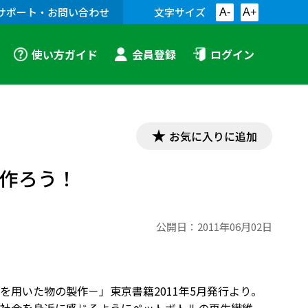
サポート・お問い合わせ
文字サイズ
A-
A+
使い方ガイド
会員登録
ログイン
お気に入りに追加
を作ろう！
公開日：
2011年06月02日
用いた物の製作－」東京書籍2011年5月発行より。