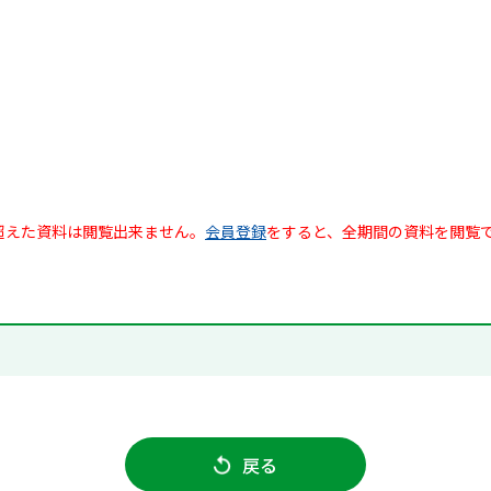
超えた資料は閲覧出来ません。
会員登録
をすると、全期間の資料を閲覧
戻る