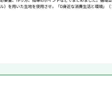
必要量、作り方、指導のポイントなどでまとめました。循環型
ル）を用いた生地を使用させ，「D身近な消費生活と環境」（