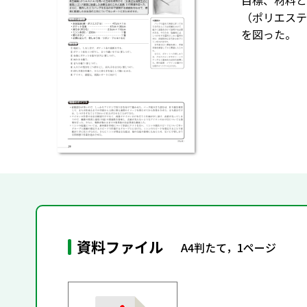
目標、材料と
（ポリエステ
を図った。
資料ファイル
A4判たて，1ページ