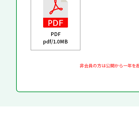
PDF
pdf/
1.0MB
非会員の方は公開から一年を