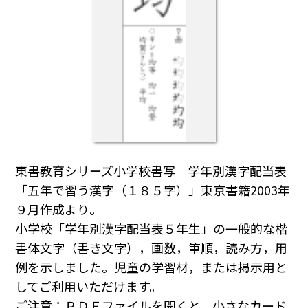
東書教育シリーズ小学校書写 学年別漢字配当表
「五年で習う漢字（１８５字）」東京書籍2003年
９月作成より。
小学校「学年別漢字配当表５年生」の一般的な楷
書体文字（書き文字），画数，筆順，読み方，用
例を示しました。児童の学習材，または掲示用と
してご利用いただけます。
ご注意：ＰＤＦファイルを開くと，小さなカード