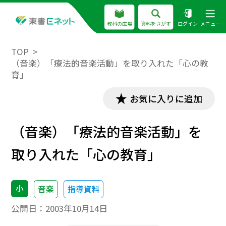
教科の広場
資料をさがす
ログイン
メニュー
TOP
（音楽）「療法的音楽活動」を取り入れた「心の教
育」
お気に入りに追加
（音楽）「療法的音楽活動」を
取り入れた「心の教育」
小
音楽
指導資料
公開日：
2003年10月14日