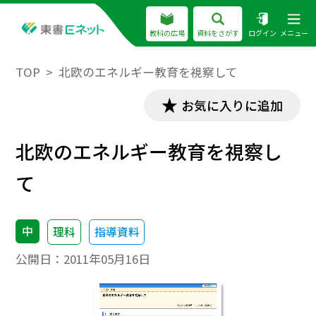
教科の広場
資料をさがす
ログイン
メニュー
TOP
北欧のエネルギー教育を視察して
お気に入りに追加
北欧のエネルギー教育を視察し
て
中
理科
指導資料
公開日：
2011年05月16日