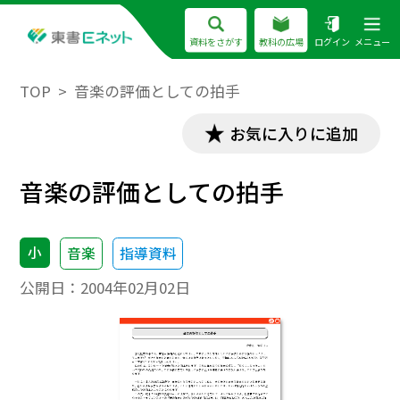
資料をさがす
教科の広場
ログイン
メニュー
TOP
音楽の評価としての拍手
お気に入りに追加
音楽の評価としての拍手
小
音楽
指導資料
公開日：
2004年02月02日