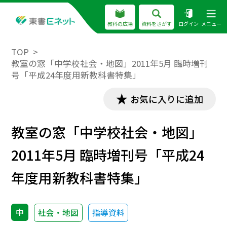
教科の広場
資料をさがす
ログイン
メニュー
TOP
教室の窓「中学校社会・地図」2011年5月 臨時増刊
号「平成24年度用新教科書特集」
お気に入りに追加
教室の窓「中学校社会・地図」
2011年5月 臨時増刊号「平成24
年度用新教科書特集」
中
社会・地図
指導資料