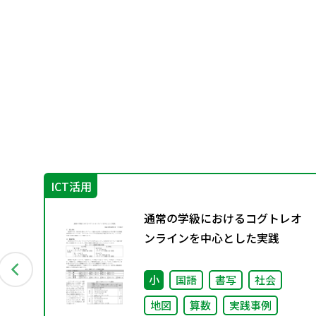
ICT活用
6年
通常の学級におけるコグトレオ
ンラインを中心とした実践
小
国語
書写
社会
地図
算数
実践事例