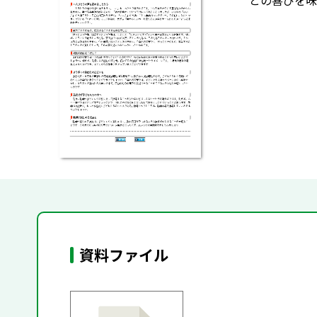
との喜びを味
資料ファイル