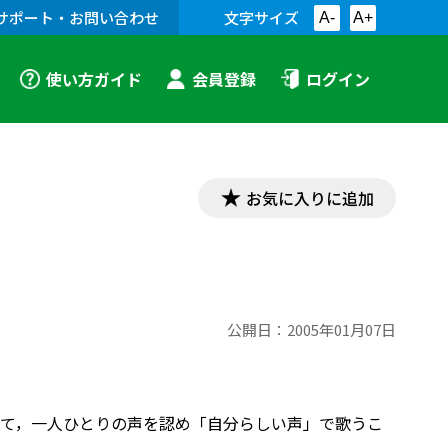
サポート・お問い合わせ
文字サイズ
A-
A+
使い方ガイド
会員登録
ログイン
お気に入りに追加
公開日：
2005年01月07日
て，一人ひとりの声を認め「自分らしい声」で歌うこ