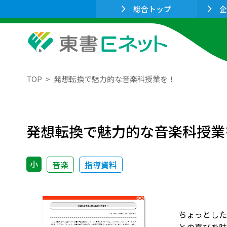
総合トップ
企
TOP
発想転換で魅力的な音楽科授業を！
発想転換で魅力的な音楽科授業
小
音楽
指導資料
ちょっとした