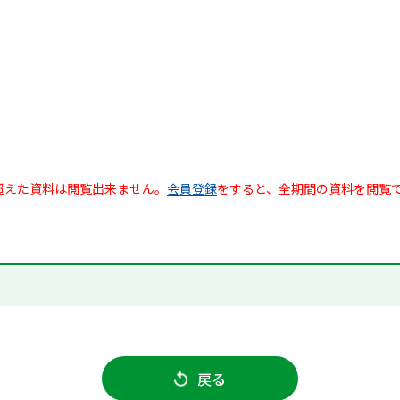
超えた資料は閲覧出来ません。
会員登録
をすると、全期間の資料を閲覧
戻る