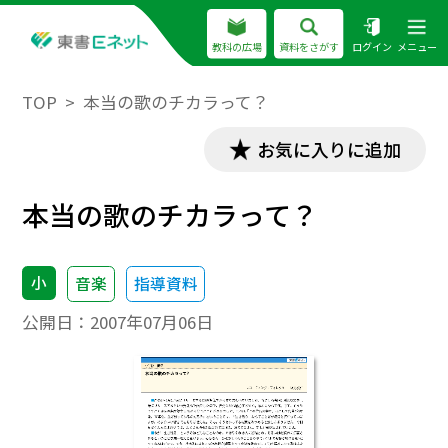
教科の広場
資料をさがす
ログイン
メニュー
TOP
本当の歌のチカラって？
お気に入りに追加
本当の歌のチカラって？
小
音楽
指導資料
公開日：
2007年07月06日