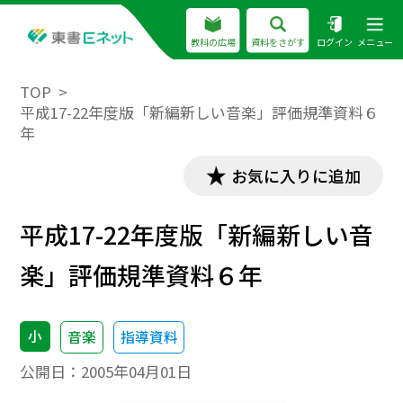
教科の広場
資料をさがす
ログイン
メニュー
TOP
平成17-22年度版「新編新しい音楽」評価規準資料６
年
お気に入りに追加
平成17-22年度版「新編新しい音
楽」評価規準資料６年
小
音楽
指導資料
公開日：
2005年04月01日