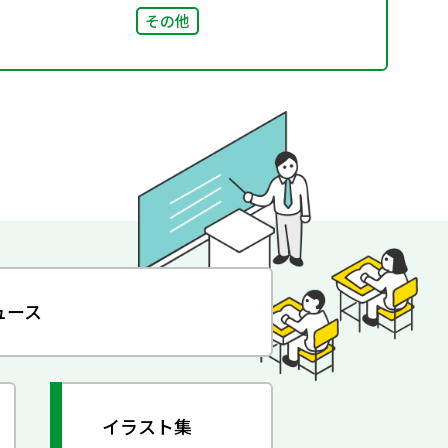
その他
ュース
イラスト集