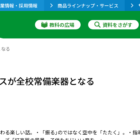
業情報・採用情報
商品ラインナップ・サービス
教科の広場
資料をさがす
となる
スが全校常備楽器となる
わる楽しい話。・「振る｣のではなく空中を「たたく」。・指