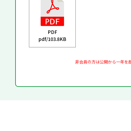
PDF
pdf/
103.8KB
非会員の方は公開から一年を