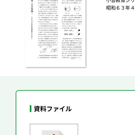
小音教育シリ
昭和６３年４
資料ファイル