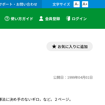
サポート・お問い合わせ
文字サイズ
A-
A+
使い方ガイド
会員登録
ログイン
お気に入りに追加
公開日：
1999年04月01日
導法に決め手のないギロ，など。２ページ。