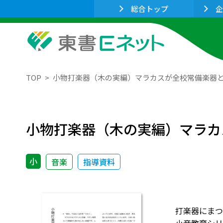
総合トップ
企
TOP
小物打楽器（木の実編）マラカスが全校常備楽器
小物打楽器（木の実編）マラカ
小
音楽
指導資料
打楽器にまつ