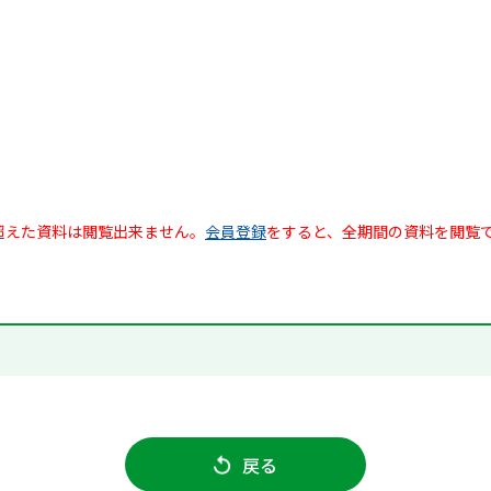
超えた資料は閲覧出来ません。
会員登録
をすると、全期間の資料を閲覧
戻る