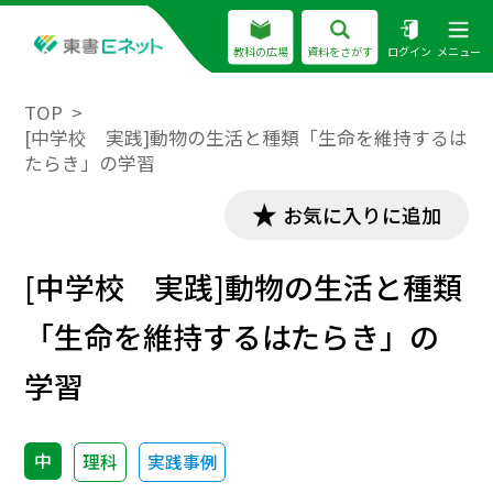
教科の広場
資料をさがす
ログイン
メニュー
TOP
[中学校 実践]動物の生活と種類「生命を維持するは
たらき」の学習
お気に入りに追加
[中学校 実践]動物の生活と種類
「生命を維持するはたらき」の
学習
中
理科
実践事例