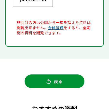
非会員の方は公開から一年を超えた資料は
閲覧出来ません。
会員登録
をすると、全期
間の資料を閲覧できます。
戻る
おすすめの資料