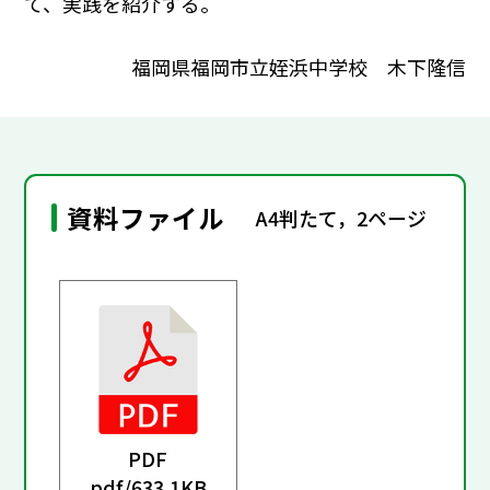
て、実践を紹介する。
福岡県福岡市立姪浜中学校 木下隆信
資料ファイル
A4判たて，2ページ
PDF
pdf/
633.1KB