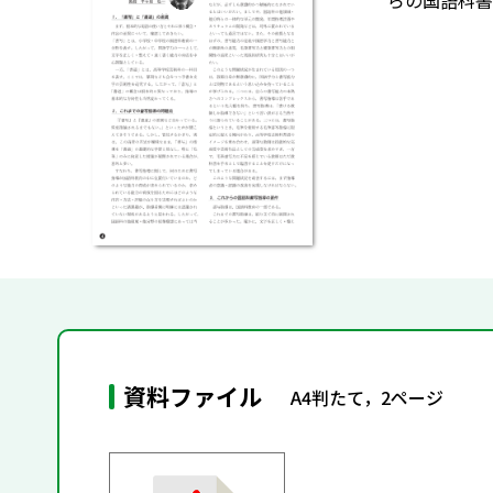
らの国語科書
資料ファイル
A4判たて，2ページ