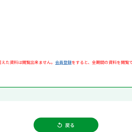
超えた資料は閲覧出来ません。
会員登録
をすると、全期間の資料を閲覧
戻る