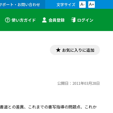
サポート・お問い合わせ
文字サイズ
A-
A+
使い方ガイド
会員登録
ログイン
お気に入りに追加
公開日：
2011年03月28日
写と書道との差異、これまでの書写指導の問題点、これか