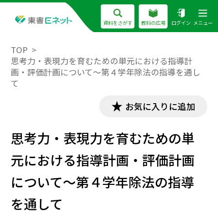
資料をさがす
教科の広場
ログイン
メニュー
TOP
思考力・表現力を育むための単元における指導計
画・評価計画について～第４学年除法の指導を通し
て
お気に入りに追加
思考力・表現力を育むための単
元における指導計画・評価計画
について～第４学年除法の指導
を通して