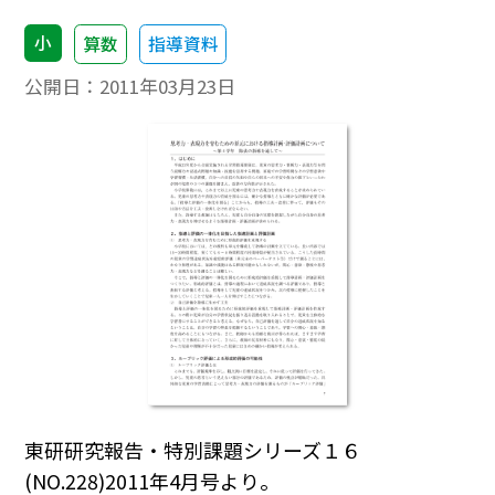
小
算数
指導資料
公開日：
2011年03月23日
東研研究報告・特別課題シリーズ１６
(NO.228)2011年4月号より。